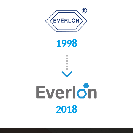
1998
2018