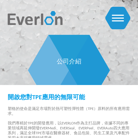
公司介紹
開啟您對TPE應用的無限可能
塑格的使命是滿足市場對於熱可塑性彈性體（TPE）原料的所有應用需
求。
我們專精於TPE的開發應用，以EVERLON作為主打品牌，依據不同的專
業領域再延伸開發EVERMedi、EVERSeal、EVERPeel、EVERAuto四大應用
系列，滿足全球TPE市場在醫療器材、食品包裝、民生工業及汽車配件