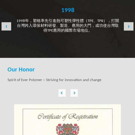
1998
1998年，塑格率先引進熱可塑性彈性體（TPE、TPR），打開
‹
›
台灣跨入環保材料研發、製造、應用的大門，成功使台灣取
得TPE應用的國際市場地位。
Our Honor
Spirit of Ever Polymer ─ Striving for innovation and change