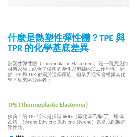
什麼是熱塑性彈性體？TPE 與
TPR 的化學基底差異
熱塑性彈性體（Thermoplastic Elastomers）是一個廣泛的
材料家族，結合了橡膠的彈性與塑膠的加工便利性。雖
然 TPE 和 TPR 都屬於這個家族，但業界通常會根據其化
學基底來區分兩者：
TPE (Thermoplastic Elastomer)
狹義上的 TPE 通常是指以
SEBS
（氫化苯乙烯-丁二烯-苯
乙烯，Styrene-Ethylene-Butylene-Styrene）為基底配製的
彈性體。