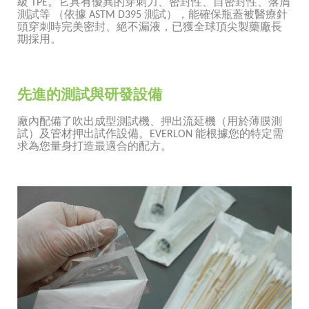
級 TPE。它具有優異的穿刺力、密封性、自密封性、落屑
測試等 （依據 ASTM D395 測試），能確保瓶蓋被醫療針
頭穿刺時完美密封、絕不漏液，已獲全球頂尖製藥廠長
期採用。
先進的測試與研發設備
廠內配備了吹出成型測試機、押出流延機（用於薄膜測
試）及管材押出試作設備。EVERLON 能根據您的特定需
求為您量身打造最適合的配方。