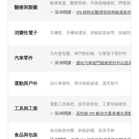
輸液瓶蓋、醫療管材、手術器械握把、呼吸面罩
醫療與製藥
☞
延伸閱讀：
TPE 材料在醫用管材和輸液套件的
消費性電子
耳機套、手機保護殼、穿戴裝置錶帶、按鍵防護套
方向盤包覆、車門密封條、引擎蓋下密封件
汽車零件
☞
延伸閱讀：
優化汽車後門緩衝密封件以提高性能和
運動與戶外
自行車握把、潛水面鏡裙邊、護具墊片
電動工具握把、扳手防滑套、工業管線密封
工具與工業
☞
延伸閱讀：
高性能 TPE 解決方案來優化電動工
食品級密封圈、奶瓶奶嘴、廚具手柄
食品與包裝