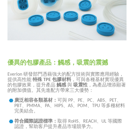
優異的包膠產品：觸感，吸震的震撼
Everlon 研發部門憑藉強大的配方技術與實際應用經驗，
提供高性能
特殊 TPE 包膠材料
，可與各種基材實現優異
的包膠效果，提升產品
觸感
與
吸震性
，為產品增添顯著
的附加價值。其先進配方帶來三大優勢：
廣泛相容各類基材：
可與 PP、PE、PC、ABS、PET、
PBT、PMMA、PA、HIPS、AS、POM、TPU 等多種材料
完美結合。
符合國際認證標準：
取得 RoHS、REACH、UL 等國際
認證，幫助客戶提升產品市場競爭力。