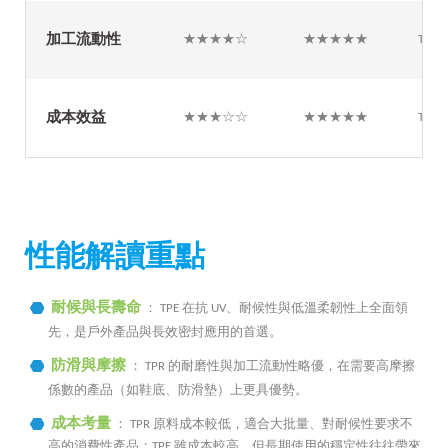
加工流動性
★★★★☆
★★★★★
TP
成本效益
★★★☆☆
★★★★★
TPR
性能解讀重點
耐候與長壽命
： TPE 在抗 UV、耐候性與低溫柔韌性上全面領
先，是戶外產品與長效密封應用的首選。
防滑與摩擦
： TPR 的耐磨性與加工流動性略優，在需要高摩擦
係數的產品（如鞋底、防滑墊）上更具優勢。
成本考量
： TPR 原料成本較低，適合大批量、對耐候性要求不
高的消費性產品；TPE 雖成本較高，但長期使用的穩定性往往帶來